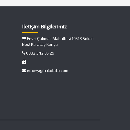
İletişim Bilgilerimiz
Fevzi Çakmak Mahallesi 10513 Sokak
No:2 Karatay Konya
0332 342 35 29
info@yigitcikolata.com