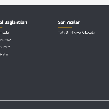
ol Bağlantıları
Son Yazılar
mızda
Tatlı Bir Hikaye: Çikolata
onumuz
onumuz
ikalar