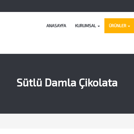
ANASAYFA
KURUMSAL
ÜRÜNLER
Sütlü Damla Çikolata