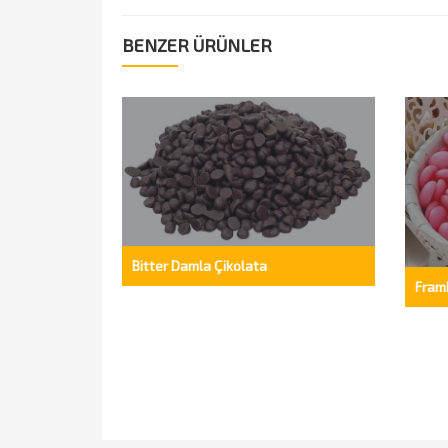
BENZER ÜRÜNLER
Bitter Damla Çikolata
Fram