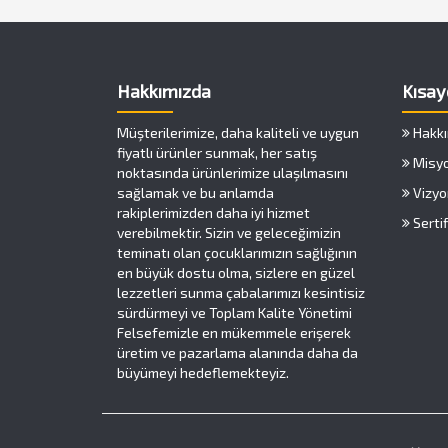
Hakkımızda
Kısay
Müşterilerimize, daha kaliteli ve uygun
Hakkı
fiyatlı ürünler sunmak, her satış
Misy
noktasında ürünlerimize ulaşılmasını
sağlamak ve bu anlamda
Vizy
rakiplerimizden daha iyi hizmet
Sertif
verebilmektir. Sizin ve geleceğimizin
teminatı olan çocuklarımızın sağlığının
en büyük dostu olma, sizlere en güzel
lezzetleri sunma çabalarımızı kesintisiz
sürdürmeyi ve Toplam Kalite Yönetimi
Felsefemizle en mükemmele erişerek
üretim ve pazarlama alanında daha da
büyümeyi hedeflemekteyiz.