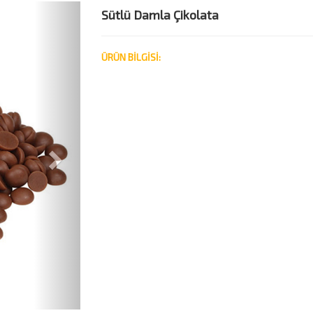
Next
Sütlü Damla Çikolata
ÜRÜN BİLGİSİ: